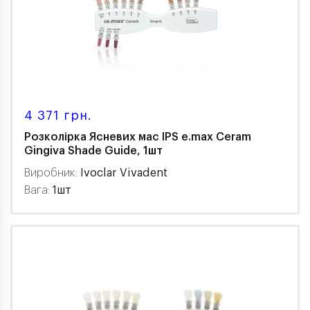
4 371 грн.
Розколірка Ясневих мас IPS e.max Ceram
Gingiva Shade Guide, 1шт
Виробник:
Ivoclar Vivadent
Вага:
1шт