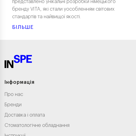
представлено унікальні розробки німецького
бренду VITA, які стали уособленням світових
стандартів та найвищої якості.
БІЛЬШЕ
Інформація
Про нас
Бренди
Доставка і оплата
Стоматологічне обладнання
Інструкції