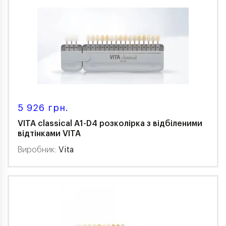
5 926 грн.
VITA classical A1-D4 розколірка з відбіленими
відтінками VITA
Виробник:
Vita