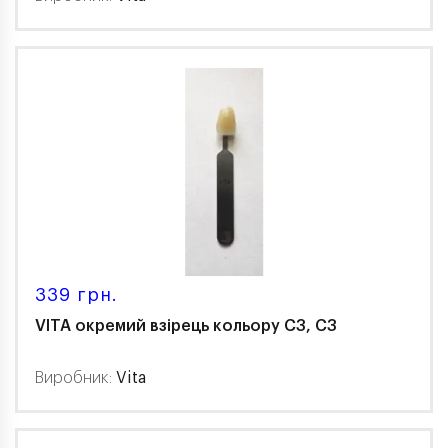
339 грн.
VITA окремий взірець кольору C3, C3
Виробник:
Vita