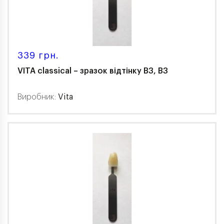
339 грн.
VITA classical – зразок відтінку В3, B3
Виробник:
Vita