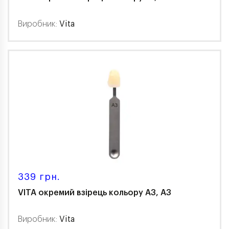
Виробник:
Vita
339 грн.
VITA окремий взірець кольору A3, A3
Виробник:
Vita