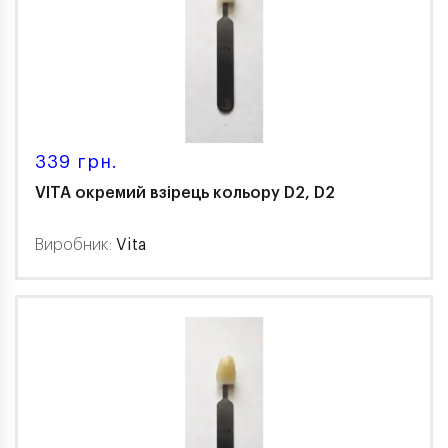
339 грн.
VITA окремий взірець кольору D2, D2
Виробник:
Vita