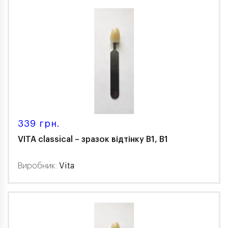
339 грн.
VITA classical – зразок відтінку В1, B1
Виробник:
Vita