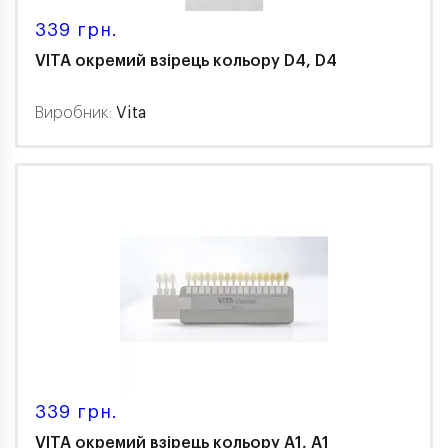
339 грн.
VITA окремий взірець кольору D4, D4
Виробник:
Vita
339 грн.
VITA окремий взірець кольору A1, A1