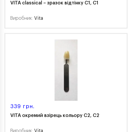
VITA classical – зразок відтінку С1, C1
Виробник:
Vita
339 грн.
VITA окремий взірець кольору C2, C2
Виробник:
Vita