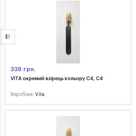
339 грн.
VITA окремий взірець кольору C4, C4
Виробник:
Vita