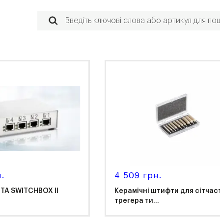
н.
4 509 грн.
TA SWITCHBOX II
Керамічні штифти для сітчас
трегера ти...