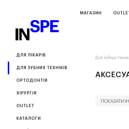
МАГАЗИН
OUTLE
ДЛЯ ЛІКАРІВ
Для зубних техні
ДЛЯ ЗУБНИХ ТЕХНІКІВ
АКСЕСУ
ОРТОДОНТІЯ
ХІРУРГІЯ
ПОКАЗАТИ ІН
OUTLET
КАТАЛОГИ