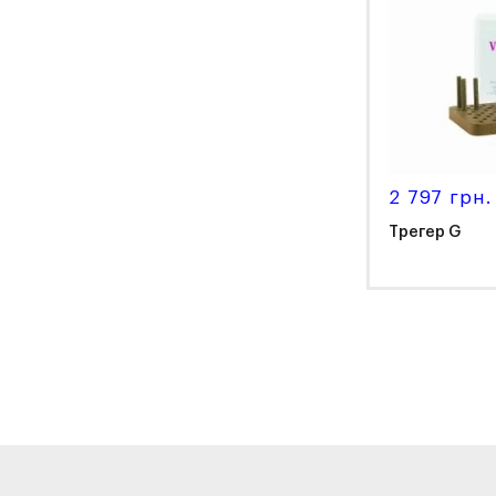
2 797 грн.
Трегер G
Vita