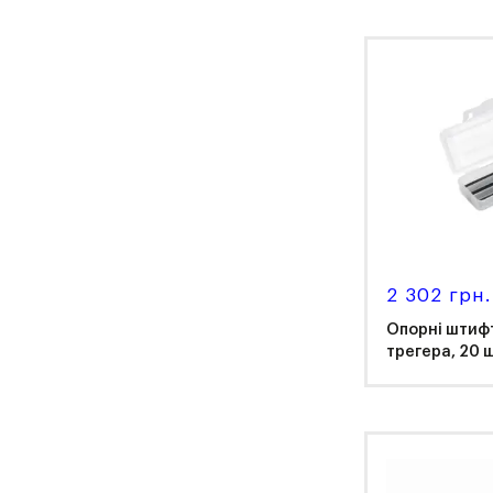
Vita
2 302 грн.
Опорні штифт
трегера, 20 
Ren