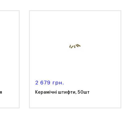
Renfert
2 679 грн.
я
Керамічні штифти, 50шт
Vita