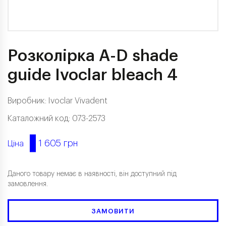
Розколірка A-D shade
guide Ivoclar bleach 4
Виробник:
Ivoclar Vivadent
Каталожний код: 073-2573
1 605 грн
Ціна
Даного товару немає в наявності, він доступний під
замовлення.
ЗАМОВИТИ