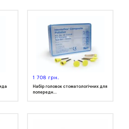
1 708 грн.
ида
Набір головок стоматологічних для
попередн...
Kerr