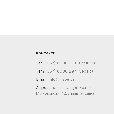
clar Vivadent
Контакти
Тел:
(067) 6000 353 (Дзвінки)
Тел:
(067) 6000 297 (Сервіс)
Email:
info@inspe.ua
нання
Адреса:
м. Львів, вул. Братів
Міхновських, 42, Львів, Україна