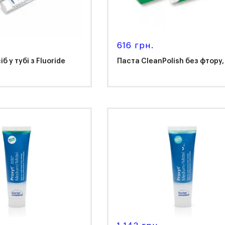
616 грн.
б у тубі з Fluoride
Паста CleanPolish без фтору, 
r
Kerr