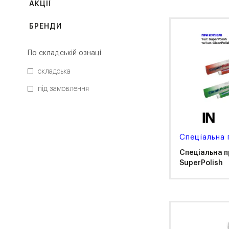
АКЦІЇ
БРЕНДИ
По складській ознаці
складська
під замовлення
Спеціальна 
Спеціальна пр
SuperPolish
Ker