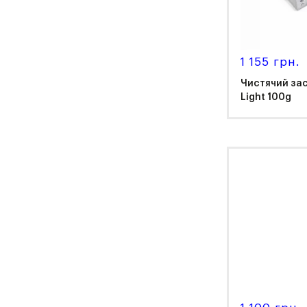
1 155 грн.
Чистячий засі
Light 100g
Ker