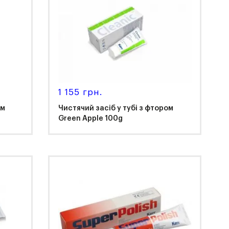
1 155 грн.
ом
Чистячий засіб у тубі з фтором
Green Apple 100g
Kerr