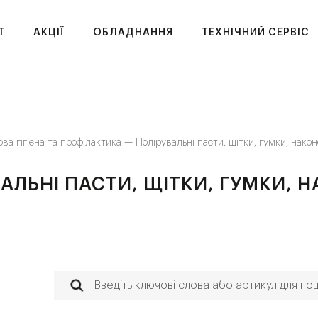
T
АКЦІЇ
ОБЛАДНАННЯ
ТЕХНІЧНИЙ СЕРВІС
ова гігієна та профілактика —
Полірувальні пасти, щітки, гумки, нако
АЛЬНІ ПАСТИ, ЩІТКИ, ГУМКИ, 