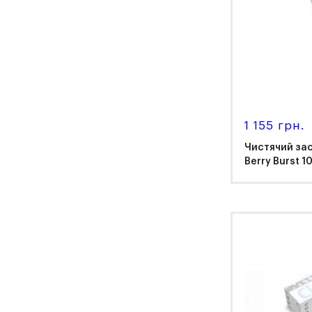
1 155 грн.
Чистячий зас
Berry Burst 1
Ker