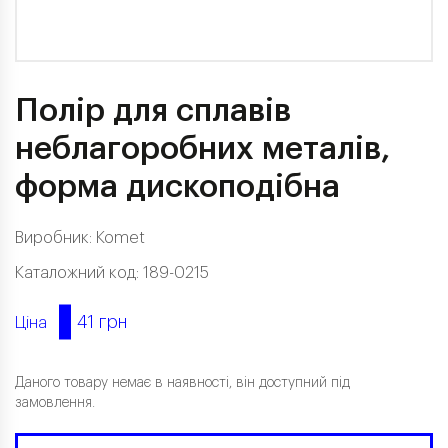
Полір для сплавів
неблагоробних металів,
форма дископодібна
Виробник:
Komet
Каталожний код: 189-0215
41 грн
Ціна
Даного товару немає в наявності, він доступний під
замовлення.