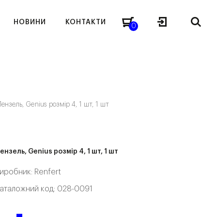
НОВИНИ
КОНТАКТИ
0
ензель, Genius розмір 4, 1 шт, 1 шт
ензель, Genius розмір 4, 1 шт, 1 шт
иробник:
Renfert
аталожний код: 028-0091