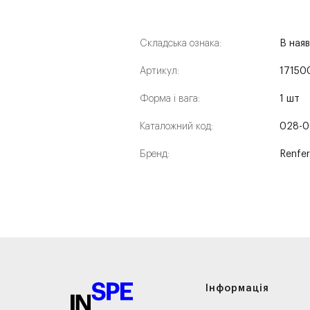
Складська ознака:
В наяв
Артикул:
17150
Форма і вага:
1 шт
Каталожний код:
028-0
Бренд:
Renfe
Інформація