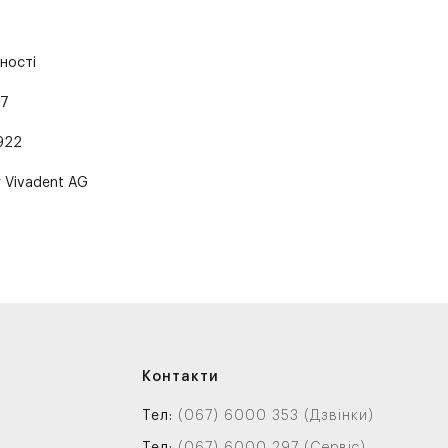
ності
57
922
r Vivadent AG
Контакти
Тел:
(067) 6000 353 (Дзвінки)