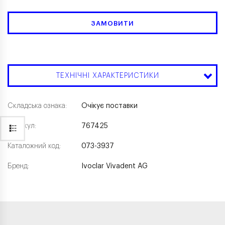
ЗАМОВИТИ
ТЕХНІЧНІ ХАРАКТЕРИСТИКИ
Складська ознака:
Очікує поставки
Артикул:
767425
Каталожний код:
073-3937
Бренд:
Ivoclar Vivadent AG