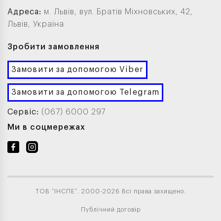
Адреса:
м. Львів, вул. Братів Міхновських, 42,
Львів, Україна
Зробити замовлення
Замовити за допомогою Viber
Замовити за допомогою Telegram
Сервіс:
(067) 6000 297
Ми в соцмережах
ТОВ “ІНСПЕ”. 2000-2026 Всі права захищено.
Публічний договір