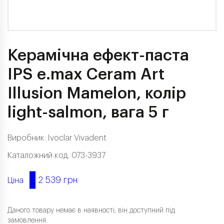
Керамічна ефект-паста
IPS e.max Ceram Art
Illusion Mamelon, колір
light-salmon, вага 5 г
Виробник:
Ivoclar Vivadent
Каталожний код: 073-3937
2 539 грн
Ціна
Даного товару немає в наявності, він доступний під
замовлення.