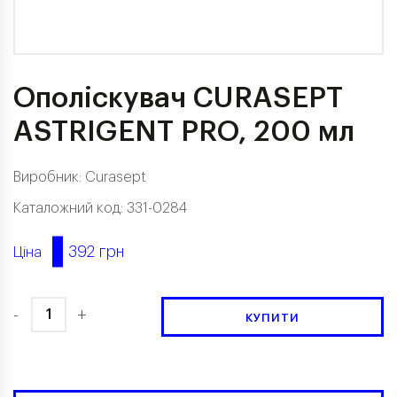
Ополіскувач CURASEPT
ASTRIGENT PRO, 200 мл
Виробник:
Curasept
Каталожний код: 331-0284
392 грн
Ціна
-
+
КУПИТИ