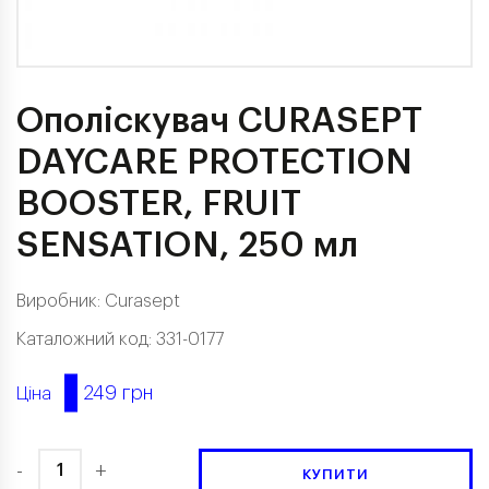
Ополіскувач CURASEPT
DAYCARE PROTECTION
BOOSTER, FRUIT
SENSATION, 250 мл
Виробник:
Curasept
Каталожний код: 331-0177
249 грн
Ціна
-
+
КУПИТИ