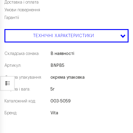
Доставка і оплата
Умови повернення
Гарантії
ТЕХНІЧНІ ХАРАКТЕРИСТИКИ
Складська ознака:
В наявності
Артикул:
BNPB5
Форма упакування:
окрема упаковка
Форма і вага:
5г
Каталожний код:
003-5059
Бренд:
Vita