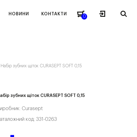
НОВИНИ
КОНТАКТИ
0
—
Набір зубних щіток CURASEPT SOFT 0,15
абір зубних щіток CURASEPT SOFT 0,15
иробник:
Curasept
аталожний код: 331-0263