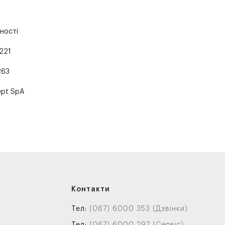
ності
221
263
ept SpA
Контакти
Тел:
(067) 6000 353 (Дзвінки)