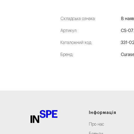
Складська ознака:
В наяв
Артикул:
CS-07
Каталожний код:
331-0
Бренд:
Curas
Інформація
Про нас