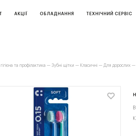
T
АКЦІЇ
ОБЛАДНАННЯ
ТЕХНІЧНИЙ СЕРВІС
 гігієна та профілактика —
Зубні щітки —
Класичні —
Для дорослих 
Н
В
К