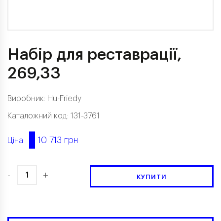
Набір для реставрації,
269,33
Виробник: Hu-Friedy
Каталожний код: 131-3761
10 713 грн
Ціна
-
+
КУПИТИ