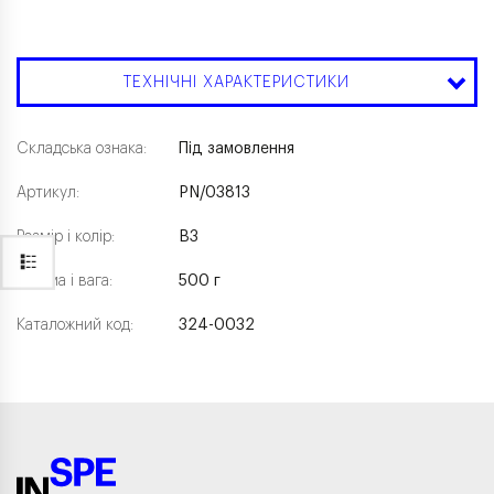
ТЕХНІЧНІ ХАРАКТЕРИСТИКИ
Складська ознака:
Під замовлення
Артикул:
PN/03813
Розмір і колір:
B3
Форма і вага:
500 г
Каталожний код:
324-0032