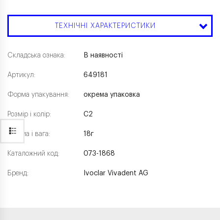
ТЕХНІЧНІ ХАРАКТЕРИСТИКИ
Складська ознака:
В наявності
Артикул:
649181
Форма упакування:
окрема упаковка
Розмір і колір:
C2
Форма і вага:
18г
Каталожний код:
073-1868
Бренд:
Ivoclar Vivadent AG