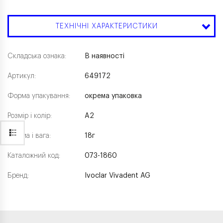
ТЕХНІЧНІ ХАРАКТЕРИСТИКИ
Складська ознака:
В наявності
Артикул:
649172
Форма упакування:
окрема упаковка
Розмір і колір:
A2
Форма і вага:
18г
Каталожний код:
073-1860
Бренд:
Ivoclar Vivadent AG