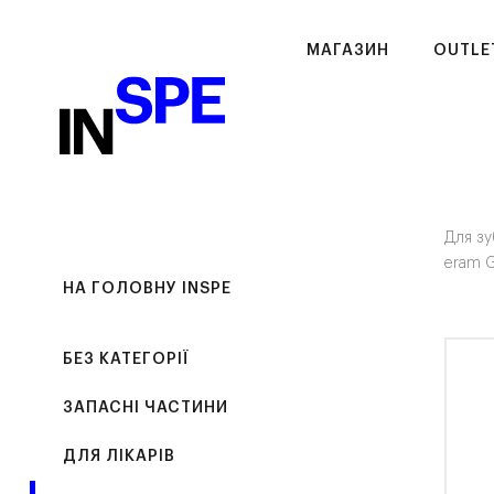
МАГАЗИН
OUTLE
Для зу
eram G
НА ГОЛОВНУ INSPE
БЕЗ КАТЕГОРІЇ
ЗАПАСНІ ЧАСТИНИ
ДЛЯ ЛІКАРІВ