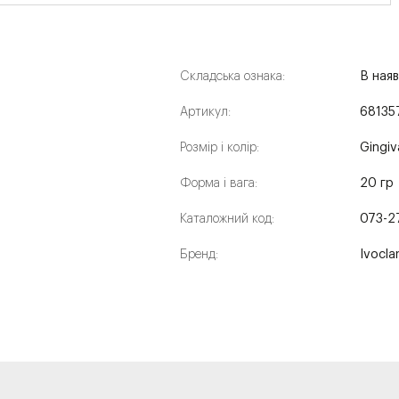
Складська ознака:
В наяв
Артикул:
68135
Розмір і колір:
Gingiv
Форма і вага:
20 гр
Каталожний код:
073-2
Бренд:
Ivocla