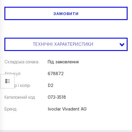
ЗАМОВИТИ
ТЕХНІЧНІ ХАРАКТЕРИСТИКИ
Складська ознака:
Під замовлення
Артикул:
678872
Розмір і колір:
D2
Каталожний код:
073-3518
Бренд:
Ivoclar Vivadent AG