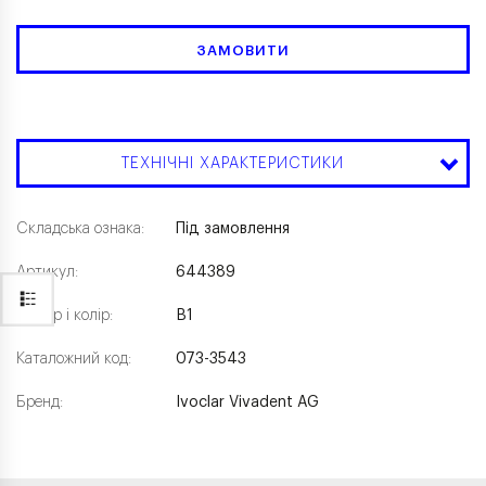
ЗАМОВИТИ
ТЕХНІЧНІ ХАРАКТЕРИСТИКИ
Складська ознака:
Під замовлення
Артикул:
644389
Розмір і колір:
B1
Каталожний код:
073-3543
Бренд:
Ivoclar Vivadent AG