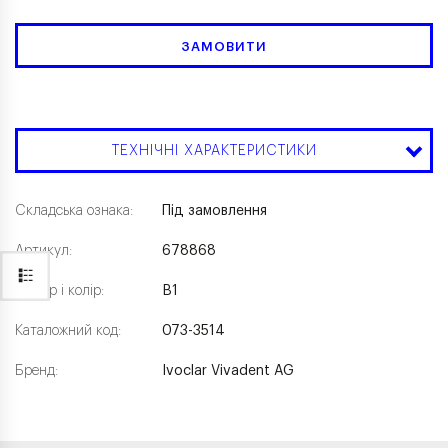
ЗАМОВИТИ
ТЕХНІЧНІ ХАРАКТЕРИСТИКИ
Складська ознака:
Під замовлення
Артикул:
678868
Розмір і колір:
B1
Каталожний код:
073-3514
Бренд:
Ivoclar Vivadent AG