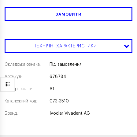
ЗАМОВИТИ
ТЕХНІЧНІ ХАРАКТЕРИСТИКИ
Складська ознака:
Під замовлення
Артикул:
678784
Розмір і колір:
A1
Каталожний код:
073-3510
Бренд:
Ivoclar Vivadent AG