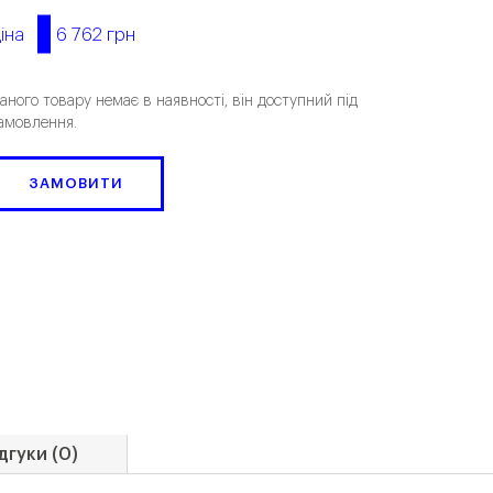
6 762 грн
іна
аного товару немає в наявності, він доступний під
амовлення.
ЗАМОВИТИ
дгуки (0)