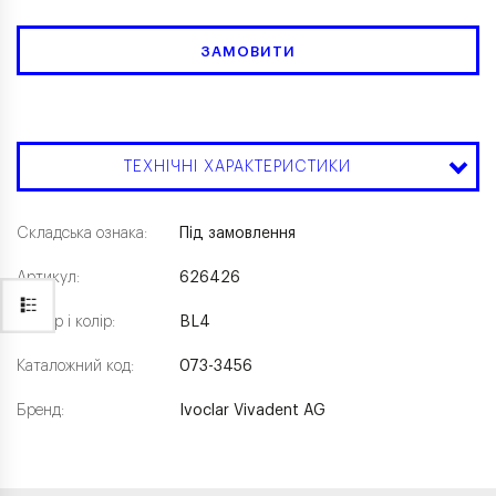
ЗАМОВИТИ
ТЕХНІЧНІ ХАРАКТЕРИСТИКИ
Складська ознака:
Під замовлення
Артикул:
626426
Розмір і колір:
BL4
Каталожний код:
073-3456
Бренд:
Ivoclar Vivadent AG