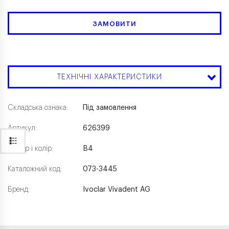
ЗАМОВИТИ
ТЕХНІЧНІ ХАРАКТЕРИСТИКИ
Складська ознака:
Під замовлення
Артикул:
626399
Розмір і колір:
B4
Каталожний код:
073-3445
Бренд:
Ivoclar Vivadent AG