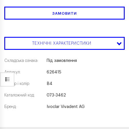
ЗАМОВИТИ
ТЕХНІЧНІ ХАРАКТЕРИСТИКИ
Складська ознака:
Під замовлення
Артикул:
626415
Розмір і колір:
B4
Каталожний код:
073-3462
Бренд:
Ivoclar Vivadent AG