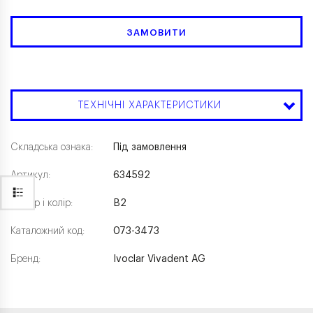
ЗАМОВИТИ
ТЕХНІЧНІ ХАРАКТЕРИСТИКИ
Складська ознака:
Під замовлення
Артикул:
634592
Розмір і колір:
B2
Каталожний код:
073-3473
Бренд:
Ivoclar Vivadent AG