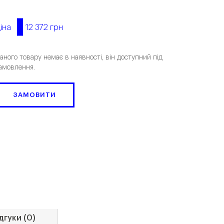
12 372 грн
іна
аного товару немає в наявності, він доступний під
амовлення.
ЗАМОВИТИ
дгуки (0)