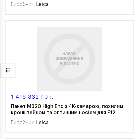
Виробник:
Leica
1 416 332 грн.
Пакет M320 High End з 4K-камерою, похилим
кронштейном та оптичним носієм для F12
Виробник:
Leica