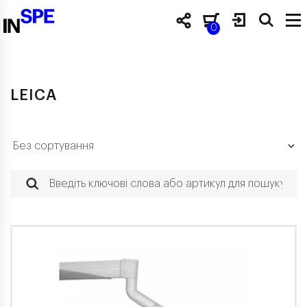
0
LEICA