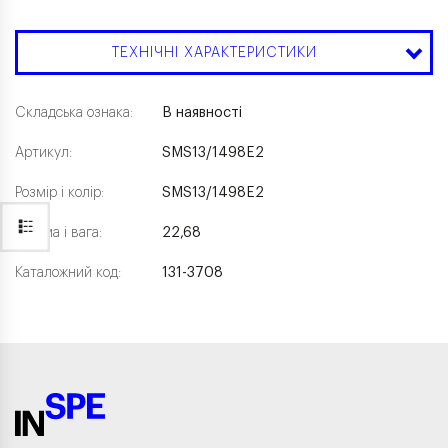
ТЕХНІЧНІ ХАРАКТЕРИСТИКИ
Складська ознака:
В наявності
Артикул:
SMS13/1498E2
Розмір і колір:
SMS13/1498E2
Форма і вага:
22,68
Каталожний код:
131-3708