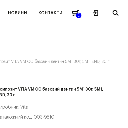
НОВИНИ
КОНТАКТИ
0
позит VITA VM CC базовий дентин 5M1 30г, 5M1, END, 30 г
омпозит VITA VM CC базовий дентин 5M1 30г, 5M1,
ND, 30 г
иробник:
Vita
аталожний код: 003-9510