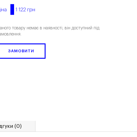
1 122 грн
іна
аного товару немає в наявності, він доступний під
амовлення.
ЗАМОВИТИ
дгуки (0)