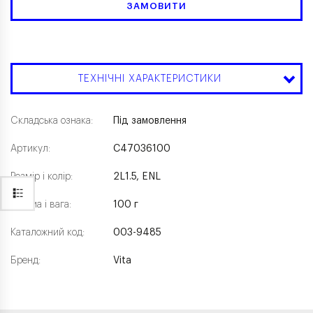
ЗАМОВИТИ
ТЕХНІЧНІ ХАРАКТЕРИСТИКИ
Складська ознака:
Під замовлення
Артикул:
C47036100
Розмір і колір:
2L1.5, ENL
Форма і вага:
100 г
Каталожний код:
003-9485
Бренд:
Vita