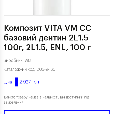
Композит VITA VM CC
базовий дентин 2L1.5
100г, 2L1.5, ENL, 100 г
Виробник:
Vita
Каталожний код: 003-9485
2 927 грн
Ціна
Даного товару немає в наявності, він доступний під
замовлення.