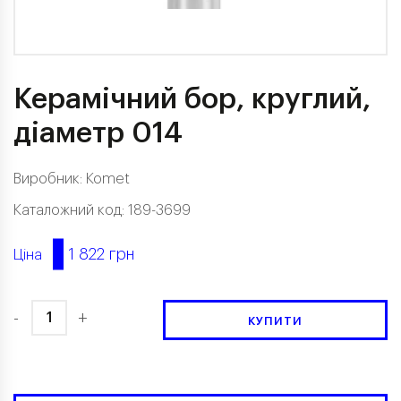
Керамічний бор, круглий,
діаметр 014
Виробник:
Komet
Каталожний код: 189-3699
1 822 грн
Ціна
-
+
КУПИТИ