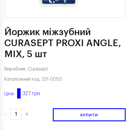
Йоржик міжзубний
CURASEPT PROXI ANGLE,
MIX, 5 шт
Виробник:
Curasept
Каталожний код: 331-0050
327 грн
Ціна
-
+
КУПИТИ