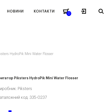
НОВИНИ
КОНТАКТИ
0
ksters HydroPik Mini Water Flosser
ригатор Piksters HydroPik Mini Water Flosser
иробник:
Piksters
аталожний код: 335-0237