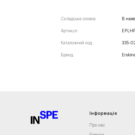
Складська ознака:
В наяв
Артикул:
EPLH
Каталожний код:
335-0
Бренд:
Erskin
Інформація
Про нас