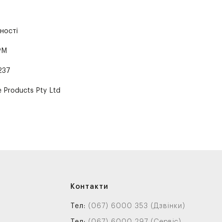
ності
PM
237
e Products Pty Ltd
Контакти
Тел:
(067) 6000 353 (Дзвінки)