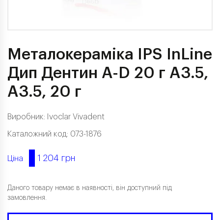
Металокераміка IPS InLine
Дип Дентин A-D 20 г A3.5,
A3.5, 20 г
Виробник:
Ivoclar Vivadent
Каталожний код: 073-1876
1 204 грн
Ціна
Даного товару немає в наявності, він доступний під
замовлення.