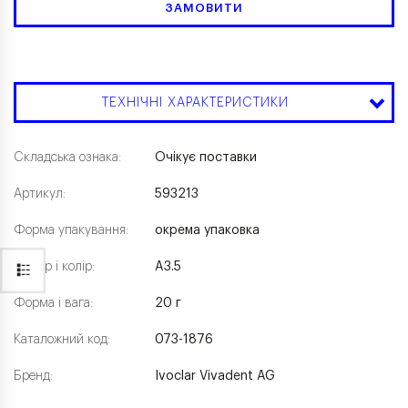
ЗАМОВИТИ
ТЕХНІЧНІ ХАРАКТЕРИСТИКИ
Складська ознака:
Очікує поставки
Артикул:
593213
Форма упакування:
окрема упаковка
Розмір і колір:
A3.5
Форма і вага:
20 г
Каталожний код:
073-1876
Бренд:
Ivoclar Vivadent AG