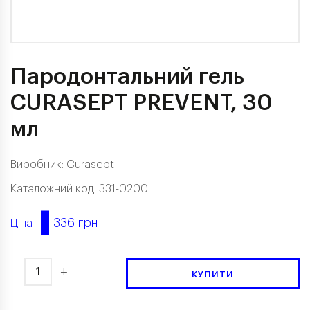
Пародонтальний гель
CURASEPT PREVENT, 30
мл
Виробник:
Curasept
Каталожний код: 331-0200
336 грн
Ціна
-
+
КУПИТИ