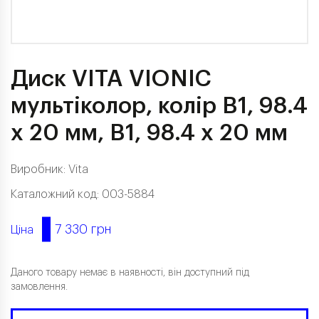
Диск VITA VIONIC
мультіколор, колір B1, 98.4
x 20 мм, B1, 98.4 x 20 мм
Виробник:
Vita
Каталожний код: 003-5884
7 330 грн
Ціна
Даного товару немає в наявності, він доступний під
замовлення.