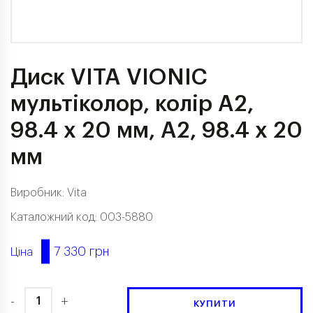
Диск VITA VIONIC
мультіколор, колір A2,
98.4 x 20 мм, A2, 98.4 x 20
мм
Виробник:
Vita
Каталожний код: 003-5880
7 330 грн
Ціна
-
+
КУПИТИ