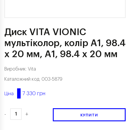
Диск VITA VIONIC
мультіколор, колір A1, 98.4
x 20 мм, A1, 98.4 x 20 мм
Виробник:
Vita
Каталожний код: 003-5879
7 330 грн
Ціна
-
+
КУПИТИ