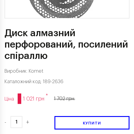
Диск алмазний
перфорований, посилений
спіраллю
Виробник:
Komet
Каталожний код: 189-2636
*
1 021 грн
1 702 грн.
Ціна
-
+
КУПИТИ