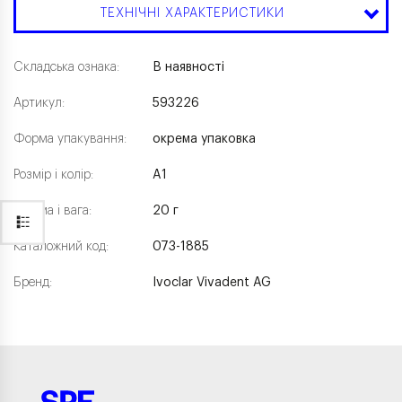
ТЕХНІЧНІ ХАРАКТЕРИСТИКИ
Складська ознака:
В наявності
Артикул:
593226
Форма упакування:
окрема упаковка
Розмір і колір:
A1
Форма і вага:
20 г
Каталожний код:
073-1885
Бренд:
Ivoclar Vivadent AG