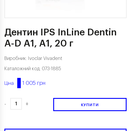
Дентин IPS InLine Dentin
A-D A1, A1, 20 г
Виробник:
Ivoclar Vivadent
Каталожний код: 073-1885
1 005 грн
Ціна
-
+
КУПИТИ