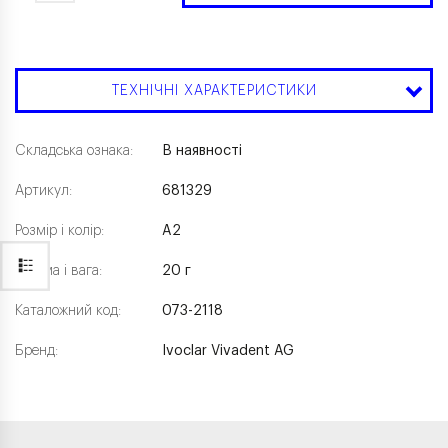
ТЕХНІЧНІ ХАРАКТЕРИСТИКИ
Складська ознака:
В наявності
Артикул:
681329
Розмір і колір:
A2
Форма і вага:
20 г
Каталожний код:
073-2118
Бренд:
Ivoclar Vivadent AG