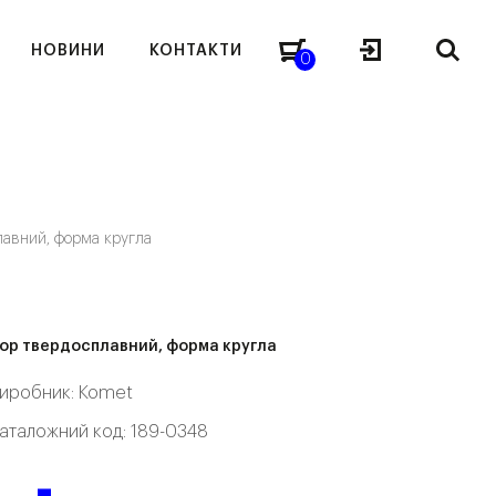
НОВИНИ
КОНТАКТИ
0
лавний, форма кругла
ор твердосплавний, форма кругла
иробник:
Komet
аталожний код: 189-0348