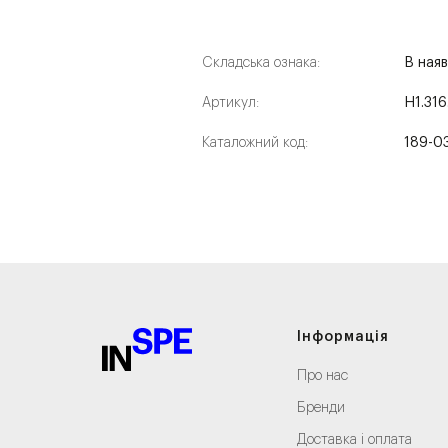
Складська ознака:
В наяв
Артикул:
H1.316
Каталожний код:
189-0
Інформація
Про нас
Бренди
Доставка і оплата