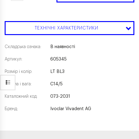
ТЕХНІЧНІ ХАРАКТЕРИСТИКИ
Складська ознака:
В наявності
Артикул:
605345
Розмір і колір:
LT ВLЗ
Форма і вага:
С14/5
Каталожний код:
073-2031
Бренд:
Ivoclar Vivadent AG