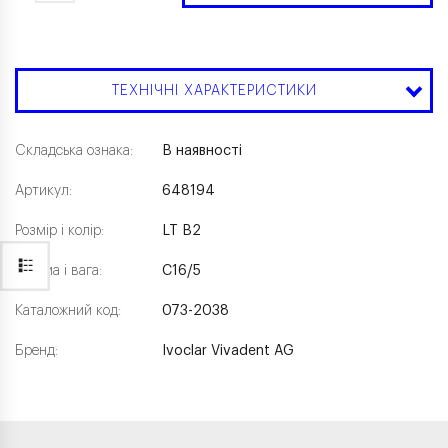
ТЕХНІЧНІ ХАРАКТЕРИСТИКИ
Складська ознака:
В наявності
Артикул:
648194
Розмір і колір:
LT В2
Форма і вага:
С16/5
Каталожний код:
073-2038
Бренд:
Ivoclar Vivadent AG