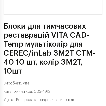
Блоки для тимчасових
реставрацій VITA CAD-
Temp мультіколір для
CEREC/inLab 3M2T CTM-
40 10 шт, колір 3M2T,
10шт
Виробник:
Vita
Каталожний код: 003-4912
Уцінка: Розпродаж товарних залишків до