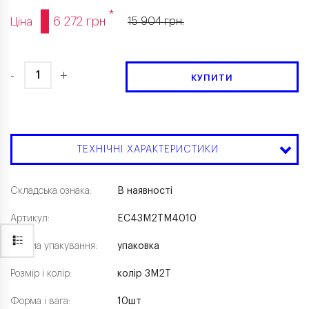
*
6 272 грн
15 904 грн.
Ціна
-
+
КУПИТИ
ТЕХНІЧНІ ХАРАКТЕРИСТИКИ
Складська ознака:
В наявності
Артикул:
EC43M2TM4010
Форма упакування:
упаковка
Розмір і колір:
колір 3M2T
Форма і вага:
10шт