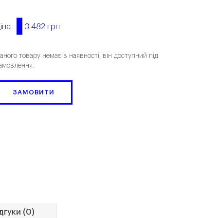
3 482 грн
іна
аного товару немає в наявності, він доступний під
амовлення.
ЗАМОВИТИ
дгуки (0)