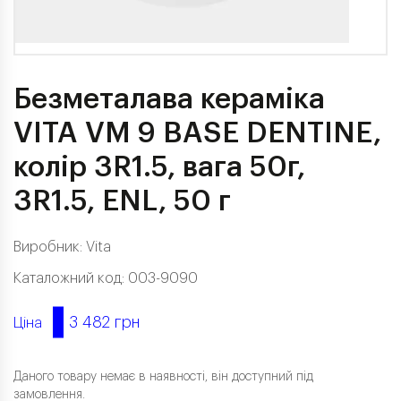
Безметалава кераміка
VITA VM 9 BASE DENTINE,
колір 3R1.5, вага 50г,
3R1.5, ENL, 50 г
Виробник:
Vita
Каталожний код: 003-9090
3 482 грн
Ціна
Даного товару немає в наявності, він доступний під
замовлення.