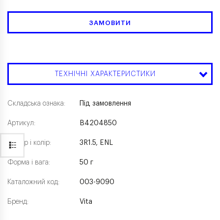
ЗАМОВИТИ
ТЕХНІЧНІ ХАРАКТЕРИСТИКИ
Складська ознака:
Під замовлення
Артикул:
B4204850
Розмір і колір:
3R1.5, ENL
Форма і вага:
50 г
Каталожний код:
003-9090
Бренд:
Vita