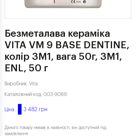
Безметалава кераміка
VITA VM 9 BASE DENTINE,
колір 3M1, вага 50г, 3M1,
ENL, 50 г
Виробник:
Vita
Каталожний код: 003-9089
3 482 грн
Ціна
Даного товару немає в наявності, він доступний під
замовлення.