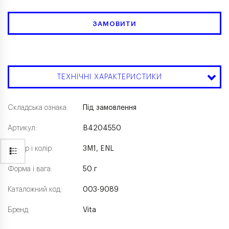
ЗАМОВИТИ
ТЕХНІЧНІ ХАРАКТЕРИСТИКИ
Складська ознака:
Під замовлення
Артикул:
B4204550
Розмір і колір:
3M1, ENL
Форма і вага:
50 г
Каталожний код:
003-9089
Бренд:
Vita