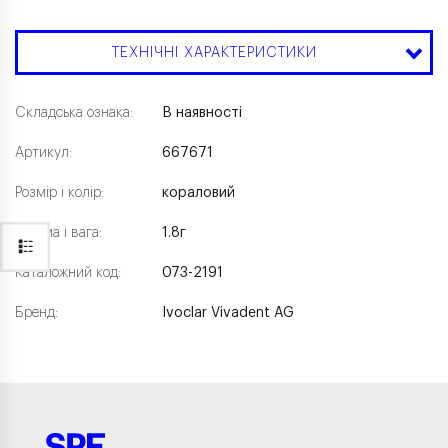
ТЕХНІЧНІ ХАРАКТЕРИСТИКИ
Складська ознака:
В наявності
Артикул:
667671
Розмір і колір:
кораловий
Форма і вага:
1.8г
Каталожний код:
073-2191
Бренд:
Ivoclar Vivadent AG